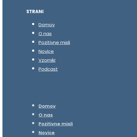
STRANI
Domov
O nas
Pozitivne misli
Novice
Vzorniki
Podcast
Domov
O nas
Pozitivne misli
Novice